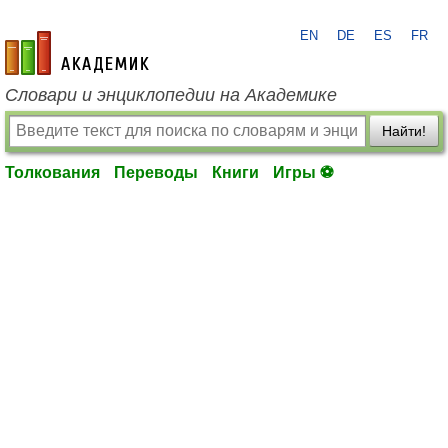
EN
DE
ES
FR
academic.ru
Словари и энциклопедии на Академике
Найти!
Толкования
Переводы
Книги
Игры ⚽