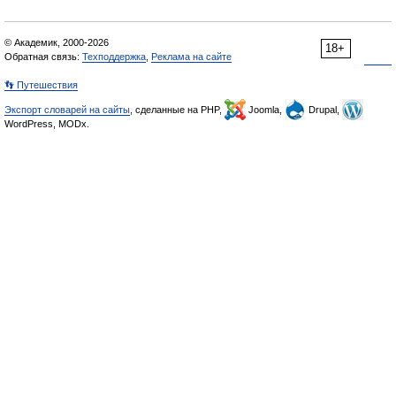
© Академик, 2000-2026
18+
Обратная связь:
Техподдержка
,
Реклама на сайте
👣 Путешествия
Экспорт словарей на сайты
, сделанные на PHP,
Joomla,
Drupal,
WordPress, MODx.