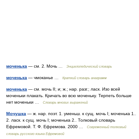
моченька
— см. 2. Мочь …
Энциклопедический словарь
моченька
— чмоканье …
Краткий словарь анаграмм
моченька
— см. мочь II; и; ж.; нар. разг.; ласк. Изо всей
моченьки плакать. Кричать во всю моченьку. Терпеть больше
нет моченьки …
Словарь многих выражений
Мочушка
— ж. нар. поэт. 1. уменьш. к сущ. мочь I; моченька 1..
2. ласк. к сущ. мочь I; моченька 2.. Толковый словарь
Ефремовой. Т. Ф. Ефремова. 2000 …
Современный толковый
словарь русского языка Ефремовой