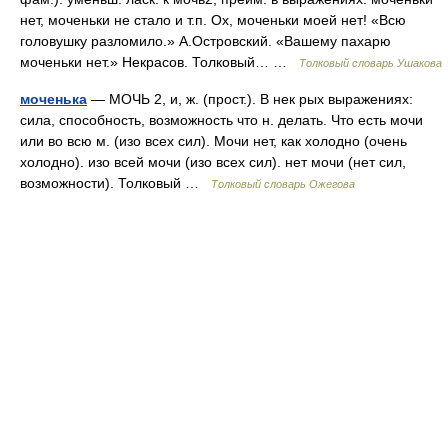
нет, моченьки не стало и т.п. Ох, моченьки моей нет! «Всю
головушку разломило.» А.Островский. «Вашему пахарю
моченьки нет.» Некрасов. Толковый… …
Толковый словарь Ушакова
моченька
— МОЧЬ 2, и, ж. (прост.). В нек рых выражениях:
сила, способность, возможность что н. делать. Что есть мочи
или во всю м. (изо всех сил). Мочи нет, как холодно (очень
холодно). изо всей мочи (изо всех сил). нет мочи (нет сил,
возможности). Толковый …
Толковый словарь Ожегова